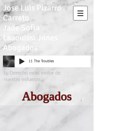
Jose Luis Pizarro
Carreto
Jade Sofia
Laaouissi Jones
Abogados
11 The Troubles
tu D
erecho es el
motor de
nuestro esfuerzo...
Abogados