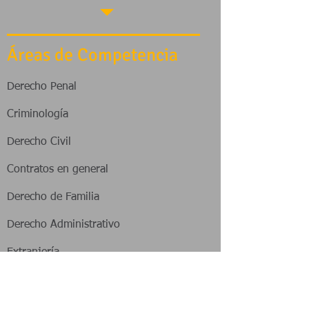
Áreas de Competencia
Derecho Penal
Criminología
Derecho Civil
Contratos en general
Derecho de Familia
Derecho Administrativo
Extranjería
Accidentes de circulación